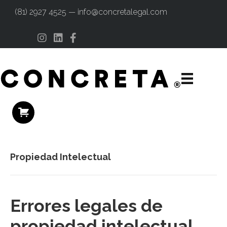
(81) 2927 4525 — info@concretalegal.com
Instagram
Linkedin
Facebook
Propiedad Intelectual
Errores legales de
propiedad intelectual