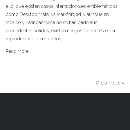
ello, que existen casos internacionales emblemáticos,
como Desktop Metal vs Markforged, y aunque en
México y Latinoamérica no se han dado aún
precedentes sólidos, existen riesgos evidentes en la
reproducción de modelos,…
Read More
Older Posts »