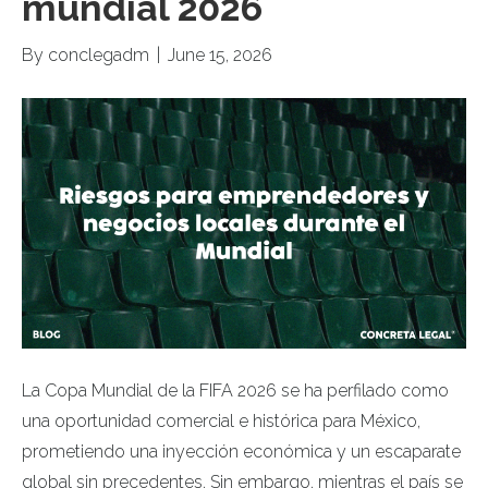
mundial 2026
By
conclegadm
|
June 15, 2026
La Copa Mundial de la FIFA 2026 se ha perfilado como
una oportunidad comercial e histórica para México,
prometiendo una inyección económica y un escaparate
global sin precedentes. Sin embargo, mientras el país se