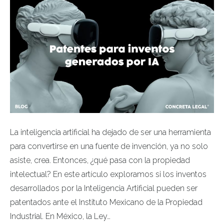
La inteligencia artificial ha dejado de ser una herramienta
para convertirse en una fuente de invención, ya no solo
asiste, crea. Entonces, ¿qué pasa con la propiedad
intelectual? En este artículo exploramos si los inventos
desarrollados por la Inteligencia Artificial pueden ser
patentados ante el Instituto Mexicano de la Propiedad
Industrial. En México, la Ley…