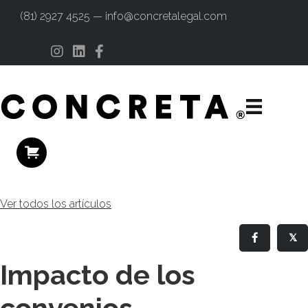
(81) 2927 4525 — info@concretalegal.com
Instagram
Linkedin
Facebook
Ver todos los artículos
𝕏
Impacto de los
convenios