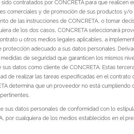
n sido contratados por CONCRETA para que realicen en
des comerciales y de promoción de sus productos y/o s
ento de las instrucciones de CONCRETA, o tomar decis
lquiera de los dos casos, CONCRETA seleccionará pro
trato u otros medios legales aplicables, a implemen
de protección adecuado a sus datos personales. Deriv
 medidas de seguridad que garanticen los mismos ni
de sus datos como cliente de CONCRETA. Estas tercera
dad de realizar las tareas especificadas en el contrato
A determina que un proveedor no está cumpliendo co
pertinentes.
ón de sus datos personales de conformidad con lo estipu
or cualquiera de los medios establecidos en el pres