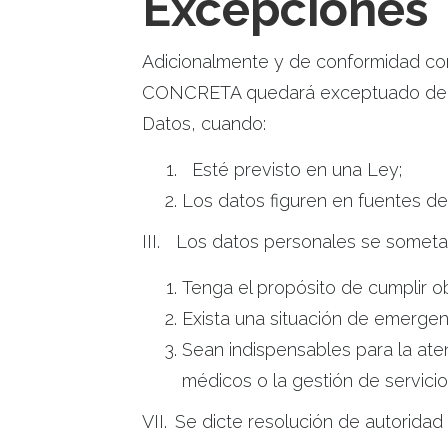
Excepciones
Adicionalmente y de conformidad con 
CONCRETA quedará exceptuado de las 
Datos, cuando:
Esté previsto en una Ley;
Los datos figuren en fuentes de
III.
Los datos personales se sometan
Tenga el propósito de cumplir obl
Exista una situación de emergen
Sean indispensables para la aten
médicos o la gestión de servicios
VII.
Se dicte resolución de autorida