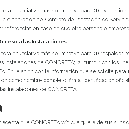
era enunciativa mas no limitativa para: (1) evaluació
 la elaboración del Contrato de Prestación de Servicio
ar referencias en caso de que otra persona o empresa 
Acceso a las Instalaciones.
a enunciativa más no limitativa para: (1) respaldar, re
as instalaciones de CONCRETA; (2) cumplir con los li
. En relación con la información que se solicite para i
n como nombre completo, firma, identificación oficial
a las instalaciones de CONCRETA.
a
 y acepta que CONCRETA y/o cualquiera de sus subsidiari