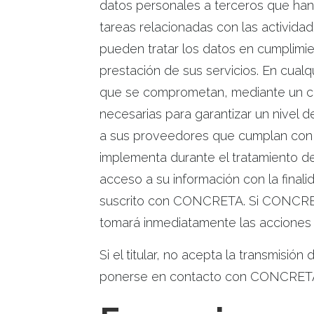
datos personales a terceros que ha
tareas relacionadas con las activida
pueden tratar los datos en cumplimi
prestación de sus servicios. En cua
que se comprometan, mediante un con
necesarias para garantizar un nivel 
a sus proveedores que cumplan con
implementa durante el tratamiento 
acceso a su información con la finali
suscrito con CONCRETA. Si CONCRET
tomará inmediatamente las acciones 
Si el titular, no acepta la transmisi
ponerse en contacto con CONCRETA, p