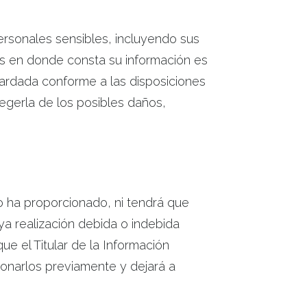
rsonales sensibles, incluyendo sus
os en donde consta su información es
rdada conforme a las disposiciones
tegerla de los posibles daños,
o ha proporcionado, ni tendrá que
ya realización debida o indebida
ue el Titular de la Información
ionarlos previamente y dejará a