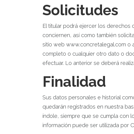
Solicitudes
El titular podrá ejercer los derechos
conciernen, así como también solicit
sitio web www.concretalegal.com o a
completo o cualquier otro dato o docu
efectuar. Lo anterior se deberá reali
Finalidad
Sus datos personales e historial com
quedarán registrados en nuestra base
índole, siempre que se cumpla con lo
información puede ser utilizada por 