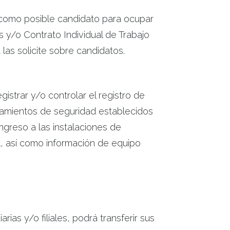
n como posible candidato para ocupar
s y/o Contrato Individual de Trabajo
las solicite sobre candidatos.
gistrar y/o controlar el registro de
neamientos de seguridad establecidos
ngreso a las instalaciones de
, así como información de equipo
as y/o filiales, podrá transferir sus