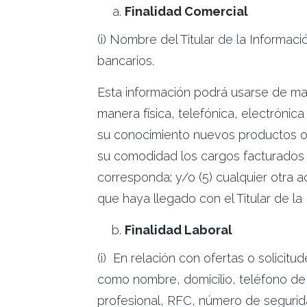
Finalidad Comercial
(i) Nombre del Titular de la Informac
bancarios.
Esta información podrá usarse de mane
manera física, telefónica, electróni
su conocimiento nuevos productos o se
su comodidad los cargos facturados 
corresponda; y/o (5) cualquier otra
que haya llegado con el Titular de la
Finalidad Laboral
(i) En relación con ofertas o solicit
como nombre, domicilio, teléfono de 
profesional, RFC, número de seguridad