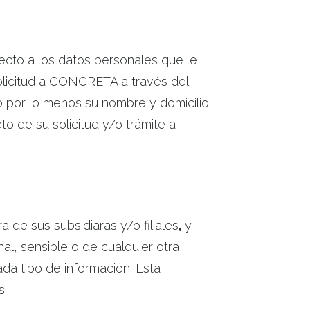
pecto a los datos personales que le
solicitud a CONCRETA a través del
o por lo menos su nombre y domicilio
o de su solicitud y/o trámite a
 de sus subsidiaras y/o filiales
,
y
l, sensible o de cualquier otra
da tipo de información. Esta
s: