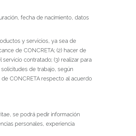
turación, fecha de nacimiento, datos
roductos y servicios, ya sea de
 alcance de CONCRETA; (2) hacer de
ervicio contratado; (3) realizar para
solicitudes de trabajo, según
eses de CONCRETA respecto al acuerdo
vitae, se podrá pedir información
encias personales, experiencia