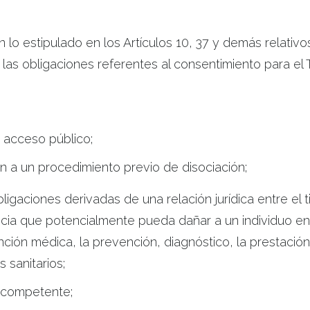
lo estipulado en los Artículos 10, 37 y demás relativ
obligaciones referentes al consentimiento para el T
 acceso público;
 a un procedimiento previo de disociación;
igaciones derivadas de una relación jurídica entre el ti
cia que potencialmente pueda dañar a un individuo en
ción médica, la prevención, diagnóstico, la prestación 
 sanitarios;
d competente;