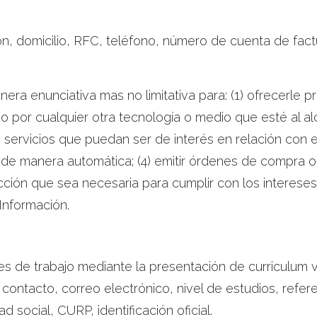
ión, domicilio, RFC, teléfono, número de cuenta de fac
ra enunciativa mas no limitativa para: (1) ofrecerle p
ca o por cualquier otra tecnología o medio que esté al
rvicios que puedan ser de interés en relación con el s
de manera automática; (4) emitir órdenes de compra o 
 acción que sea necesaria para cumplir con los inter
 Información.
udes de trabajo mediante la presentación de curriculum 
contacto, correo electrónico, nivel de estudios, refer
 social, CURP, identificación oficial.