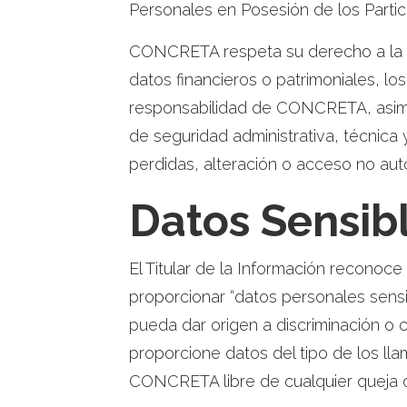
Personales en Posesión de los Particu
CONCRETA respeta su derecho a la pr
datos financieros o patrimoniales, l
responsabilidad de CONCRETA, asimi
de seguridad administrativa, técnica 
perdidas, alteración o acceso no aut
Datos Sensib
El Titular de la Información recono
proporcionar “datos personales sensib
pueda dar origen a discriminación o c
proporcione datos del tipo de los ll
CONCRETA libre de cualquier queja o