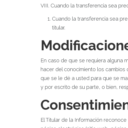
VIII. Cuando la transferencia sea pre
Cuando la transferencia sea prec
titular.
Modificacion
En caso de que se requiera alguna m
hacer del conocimiento los cambios q
que se le dé a usted para que se man
y por escrito de su parte, o bien, r
Consentimient
El Titular de la Información reconoc