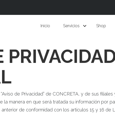
Inicio
Servicios
Shop
E PRIVACIDA
AL
“Aviso de Privacidad” de CONCRETA, y de sus filiales y
ce la manera en que será tratada su información por p
lo anterior de conformidad con los artículos 15 y 16 d