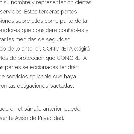
 su nombre y representación ciertas
ervicios. Estas terceras partes
iones sobre ellos como parte de la
veedores que considere confiables y
tar las medidas de seguridad
ado de lo anterior, CONCRETA exigirá
veles de protección que CONCRETA
s partes seleccionadas tendrán
 de servicios aplicable que haya
n las obligaciones pactadas,
lado en el párrafo anterior, puede
ente Aviso de Privacidad.