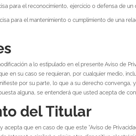
cisa para el reconocimiento, ejercicio o defensa de un 
isa para el mantenimiento o cumplimiento de una relaci
es
odificación a lo estipulado en el presente Aviso de P
ue en su caso se requieran, por cualquier medio, inclu
ifieste por su parte, lo que a su derecho convenga, y
espuesta alguna, se entenderá que usted acepta de con
o del Titular
e y acepta que en caso de que este “Aviso de Privacida