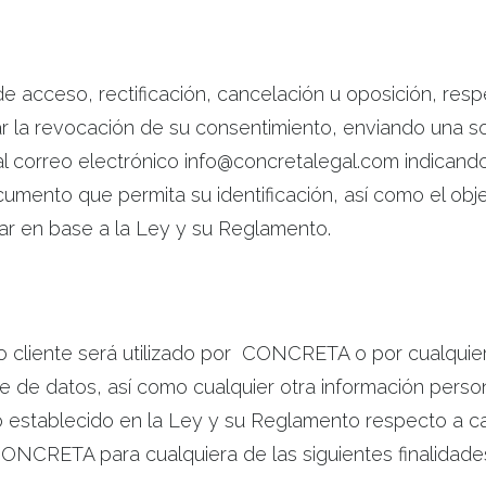
 de acceso, rectificación, cancelación u oposición, res
ar la revocación de su consentimiento, enviando una 
l correo electrónico info@concretalegal.com indicand
mento que permita su identificación, así como el objet
zar en base a la Ley y su Reglamento.
o cliente será utilizado por CONCRETA o por cualquiera
 de datos, así como cualquier otra información persona
 establecido en la Ley y su Reglamento respecto a ca
CONCRETA para cualquiera de las siguientes finalidade