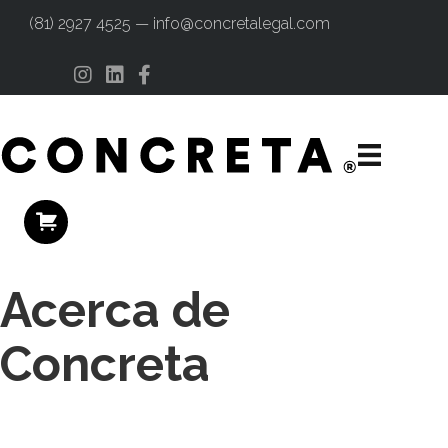
(81) 2927 4525 — info@concretalegal.com
Instagram
Linkedin
Facebook
Acerca de
Concreta