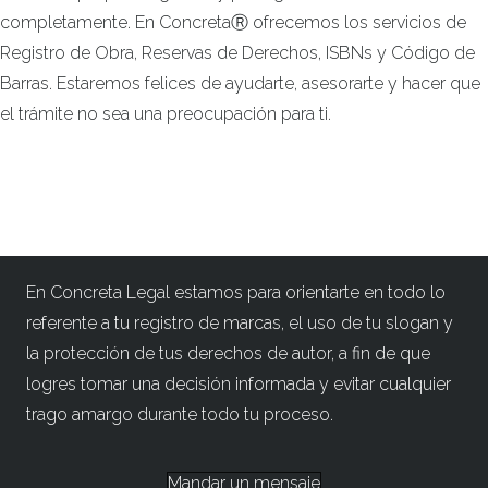
completamente. En ConcretaⓇ ofrecemos los servicios de
Registro de Obra, Reservas de Derechos, ISBNs y Código de
Barras. Estaremos felices de ayudarte, asesorarte y hacer que
el trámite no sea una preocupación para ti.
En Concreta Legal estamos para orientarte en todo lo
referente a tu registro de marcas, el uso de tu slogan y
la protección de tus derechos de autor, a fin de que
logres tomar una decisión informada y evitar cualquier
trago amargo durante todo tu proceso.
Mandar un mensaje