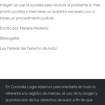
imagen, la cual te ayudara para resolver el problema lo más
pronto posible o bien tener un sustento necesario por si
inicias un procedimiento judicial.
Escrito por: Mariana Medrano
Bibliografía:
Ley Federal del Derecho de Autor.
En Concreta Legal estamos para orientarte en todo lo
referente a tu registro de marcas, el uso de tu slogan y
la protección de tus derechos de autor, a fin de que