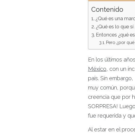
Contenido
¿Qué es una mar
¿Qué es lo que s
Entonces ¿qué es
Pero ¿por qué
En los últimos año
México
, con un in
país. Sin embargo, 
muy común, porque 
creencia que por h
SORPRESA! Luego s
fue requerida y q
Al estar en el pro