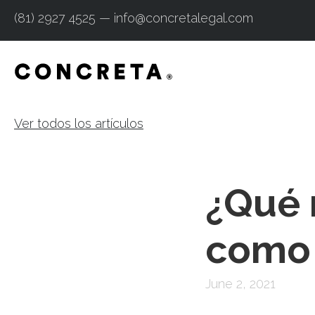
(81) 2927 4525 — info@concretalegal.com
Ver todos los artículos
¿Qué 
como
June 2, 2021