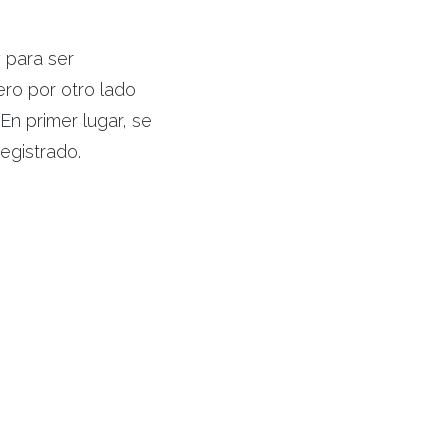
 para ser
ero por otro lado
En primer lugar, se
egistrado.