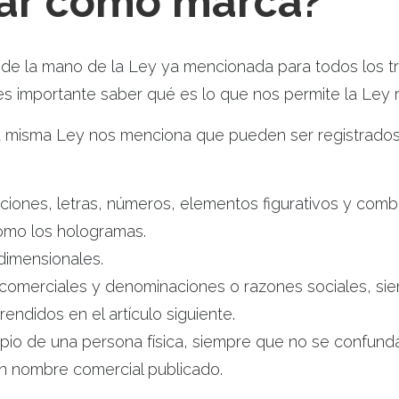
rar como marca?
á de la mano de la Ley ya mencionada para todos los t
es importante saber qué es lo que nos permite la Ley re
 la misma Ley nos menciona que pueden ser registrad
iones, letras, números, elementos figurativos y comb
como los hologramas.
dimensionales.
omerciales y denominaciones o razones sociales, si
ndidos en el artículo siguiente.
pio de una persona física, siempre que no se confun
un nombre comercial publicado.