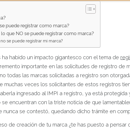
ca?
í se puede registrar como marca?
 lo que NO se puede registrar como marca?
 no se puede registrar mi marca?
s ha habido un impacto gigantesco con el tema de
reg
cremento importante en las solicitudes de registro de 
no todas las marcas solicitadas a registro son otorgad
muchas veces los solicitantes de estos registros tien
aberla ingresado al IMPI a registro, ya está protegida
e encuentran con la triste noticia de que lamentabl
ue nunca se contestó, quedando dicho trámite en com
ceso de creación de tu marca ¿te has puesto a pensar 