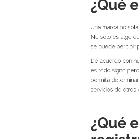
¿Qué e
Una marca no solam
No solo es algo qu
se puede percibir p
De acuerdo con nue
es todo signo perc
permita determinar
servicios de otros
¿Qué e