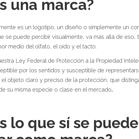
s una marca?
ente es un logotipo, un diseño o simplemente un con
e se puede percibir visualmente, va más allá de eso,
or medio del olfato, el oído y el tacto.
stra Ley Federal de Protección a la Propiedad Intele
eptible por los sentidos y susceptible de representa
 el objeto claro y preciso de la protección, que distin
 de su misma especie o clase en el mercado
.
s lo que sí se puede