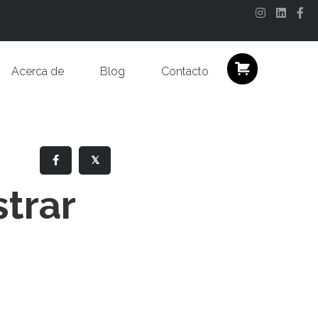
Instagram
Linkedi
Fa
Acerca de
Blog
Contacto
𝕏
trar