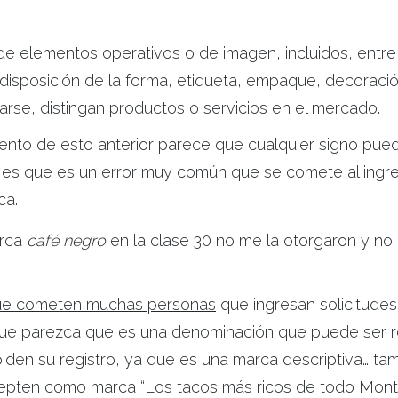
 de elementos operativos o de imagen, incluidos, entre
 disposición de la forma, etiqueta, empaque, decoració
arse, distingan productos o servicios en el mercado.
nto de esto anterior parece que cualquier signo pued
es que es un error muy común que se comete al ingres
ca.
arca
café negro
en la clase 30 no me la otorgaron y no 
que cometen muchas personas
que ingresan solicitudes 
ue parezca que es una denominación que puede ser re
den su registro, ya que es una marca descriptiva… t
epten como marca “Los tacos más ricos de todo Monte