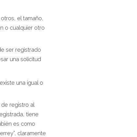
 otros, el tamaño,
n o cualquier otro
e ser registrado
ar una solicitud
existe una igual o
de registro al
gistrada, tiene
ambién es como
rrey”, claramente