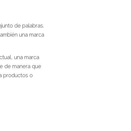
junto de palabras.
 también una marca
ctual, una marca
rse de manera que
ga productos o