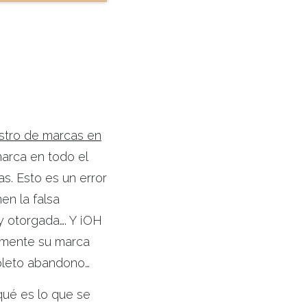
istro de marcas en
marca en todo el
as. Esto es un error
en la falsa
 y otorgada…. Y ¡OH
emente su marca
pleto abandono…
qué es lo que se