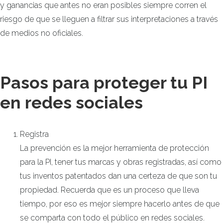
y ganancias que antes no eran posibles siempre corren el
riesgo de que se lleguen a filtrar sus interpretaciones a través
de medios no oficiales.
Pasos para proteger tu PI
en redes sociales
Registra
La prevención es la mejor herramienta de protección
para la PI, tener tus marcas y obras registradas, así como
tus inventos patentados dan una certeza de que son tu
propiedad. Recuerda que es un proceso que lleva
tiempo, por eso es mejor siempre hacerlo antes de que
se comparta con todo el público en redes sociales.