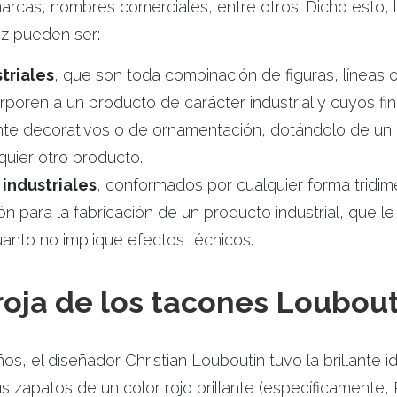
marcas, nombres comerciales, entre otros. Dicho esto, 
ez pueden ser:
triales
, que son toda combinación de figuras, líneas 
rporen a un producto de carácter industrial y cuyos fi
te decorativos o de ornamentación, dotándolo de un 
lquier otro producto.
industriales
, conformados por cualquier forma tridim
ón para la fabricación de un producto industrial, que l
uanto no implique efectos técnicos.
roja de los tacones Loubou
, el diseñador Christian Louboutin tuvo la brillante id
s zapatos de un color rojo brillante (específicamente,