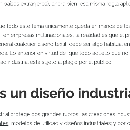
países extranjeros), ahora bien ¡esa misma regla aplic
 que todo este tema únicamente queda en manos de lo
, en empresas multinacionales, la realidad es que el p
eral cualquier diseño textil, debe ser algo habitual en
a. Lo anterior en virtud de que todo aquello que no 
d industrial está sujeto al plagio por el público.
s un diseño industri
trial protege dos grandes rubros: las creaciones indus
ntes
, modelos de utilidad y diseños industriales; y por 