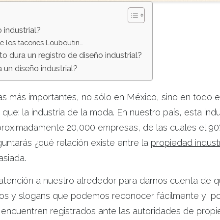
 industrial?
de los tacones Louboutin…
o dura un registro de diseño industrial?
 un diseño industrial?
ias más importantes, no sólo en México, sino en todo 
ue: la industria de la moda. En nuestro país, esta ind
roximadamente 20,000 empresas, de las cuales el 9
guntarás ¿qué relación existe entre la
propiedad industr
asiada.
atención a nuestro alrededor para darnos cuenta de q
pos y slogans que podemos reconocer fácilmente y, p
ncuentren registrados ante las autoridades de propied