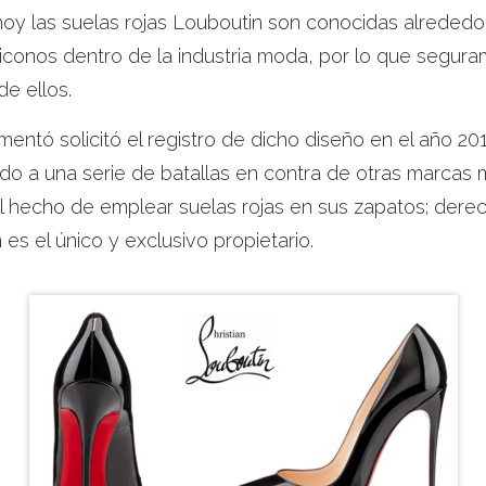
 hoy las suelas rojas Louboutin son conocidas alreded
iconos dentro de la industria moda, por lo que segur
e ellos.
entó solicitó el registro de dicho diseño en el año 201
ado a una serie de batallas en contra de otras marcas
l hecho de emplear suelas rojas en sus zapatos; derec
 es el único y exclusivo propietario.