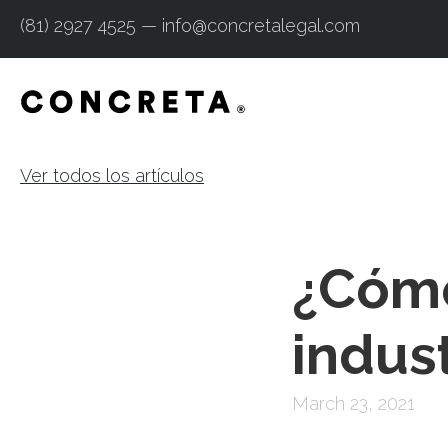
(81) 2927 4525 — info@concretalegal.com
Ver todos los artículos
¿Cómo
indust
March 23, 2021