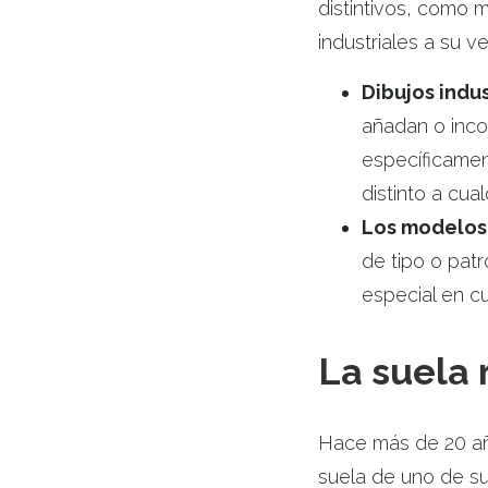
distintivos, como 
industriales a su v
Dibujos indus
añadan o inco
específicamen
distinto a cua
Los modelos 
de tipo o patr
especial en c
La suela 
Hace más de 20 años
suela de uno de su