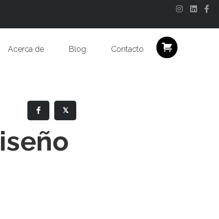
Instagram
Linkedi
Fa
Acerca de
Blog
Contacto
𝕏
diseño