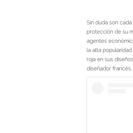
Sin duda son cada
protección de su m
agentes económico
la alta popularida
roja en sus diseños
diseñador francés.