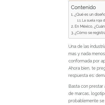
Contenido
¿Qué es un diseño
La suela roja 
En México, ¿Cuánt
¿Cómo se registra
Una de las industr
mas y nada menos q
conformada por ap
Ahora bien, te pre
respuesta es: dem
Basta con prestar 
de marcas, logoti
probablemente se e