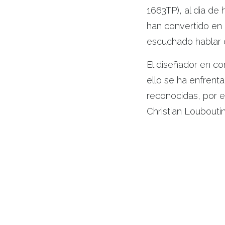
1663TP), al dia de
han convertido en 
escuchado hablar d
El diseñador en com
ello se ha enfrent
reconocidas, por e
Christian Louboutin