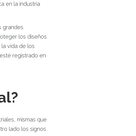
a en la industria
s grandes
roteger los diseños
 la vida de los
esté registrado en
al?
triales, mismas que
otro lado los signos