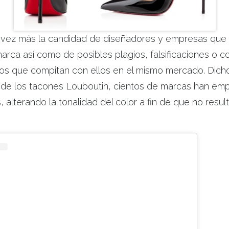
 vez más la candidad de diseñadores y empresas que 
arca así como de posibles plagios, falsificaciones o c
s que compitan con ellos en el mismo mercado. Dicho 
d de los tacones Louboutin, cientos de marcas han em
, alterando la tonalidad del color a fin de que no result