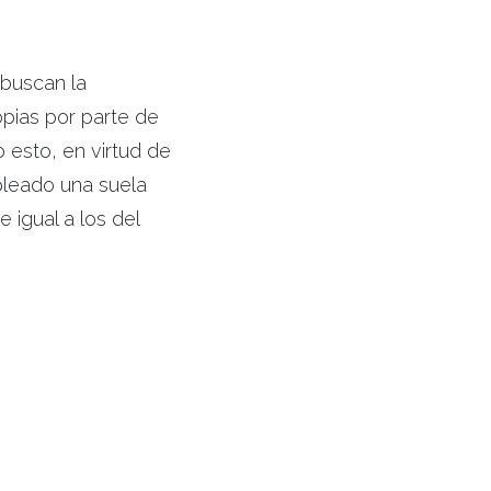
buscan la
opias por parte de
esto, en virtud de
pleado una suela
e igual a los del