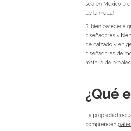
sea en México o en 
de la moda!
Si bien parecería
diseñadores y bien
de calzado y en gen
diseñadores de mod
materia de propieda
¿Qué e
La propiedad indus
comprenden
pate